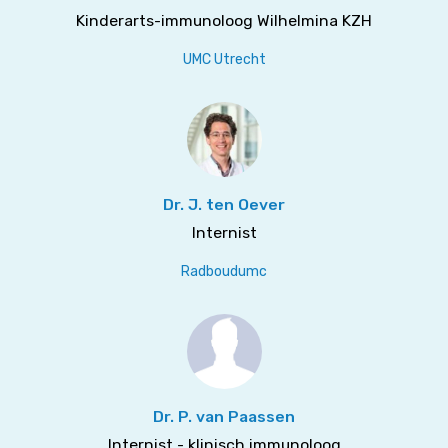
Kinderarts-immunoloog Wilhelmina KZH
UMC Utrecht
Dr. J. ten Oever
Internist
Radboudumc
Dr. P. van Paassen
Internist - klinisch immunoloog