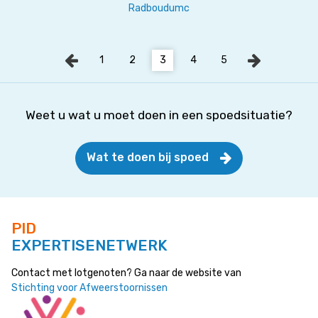
Radboudumc
1
2
3
4
5
Weet u wat u moet doen in een spoedsituatie?
Wat te doen bij spoed
PID
EXPERTISENETWERK
Contact met lotgenoten? Ga naar de website van
Stichting voor Afweerstoornissen