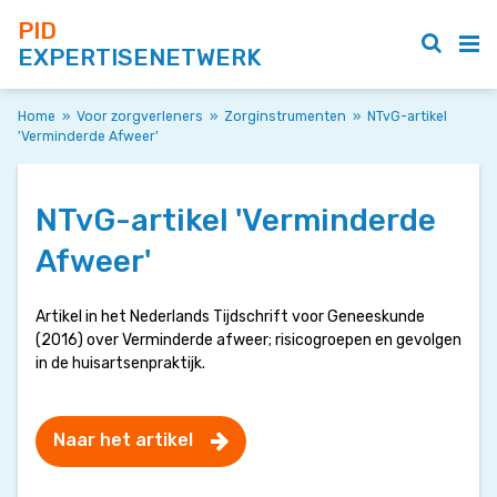
PID
EXPERTISENETWERK
Home
»
Voor zorgverleners
»
Zorginstrumenten
»
NTvG-artikel
'Verminderde Afweer'
NTvG-artikel 'Verminderde
Afweer'
Artikel in het Nederlands Tijdschrift voor Geneeskunde
(2016) over Verminderde afweer; risicogroepen en gevolgen
in de huisartsenpraktijk.
Naar het artikel